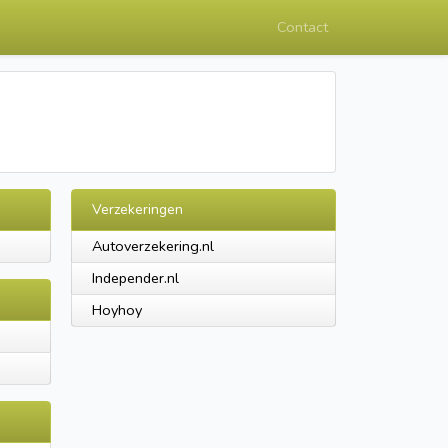
Contact
Verzekeringen
Autoverzekering.nl
Independer.nl
Hoyhoy